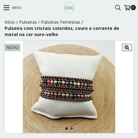
0
MENU
Início
/
Pulseiras
/
Pulseiras Femininas
/
Pulseira com cristais coloridos, couro e corrente de
metal na cor ouro-velho
NOVO