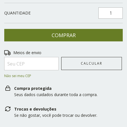
QUANTIDADE
Entregas para o CEP:
ALTERAR CEP
Meios de envio
CALCULAR
Não sei meu CEP
Compra protegida
Seus dados cuidados durante toda a compra.
Trocas e devoluções
Se não gostar, você pode trocar ou devolver.