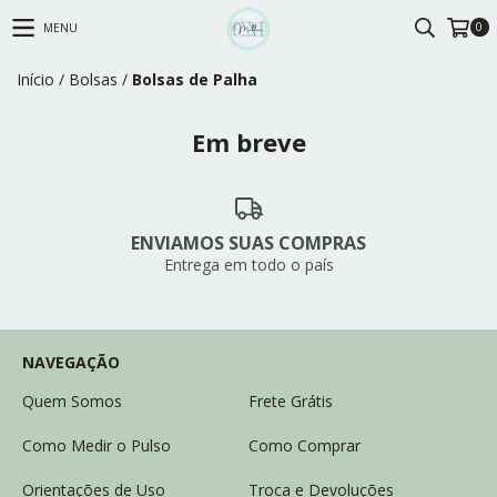
0
MENU
Início
/
Bolsas
/
Bolsas de Palha
Em breve
ENVIAMOS SUAS COMPRAS
Entrega em todo o país
NAVEGAÇÃO
Quem Somos
Frete Grátis
Como Medir o Pulso
Como Comprar
Orientações de Uso
Troca e Devoluções