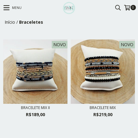
0
MENU
Início
/
Braceletes
NOVO
NOVO
BRACELETE MIX II
BRACELETE MIX
R$189,00
R$219,00