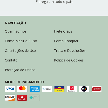
Entrega em todo o país
NAVEGAÇÃO
Quem Somos
Frete Grátis
Como Medir o Pulso
Como Comprar
Orientações de Uso
Troca e Devoluções
Contato
Política de Cookies
Proteção de Dados
MEIOS DE PAGAMENTO