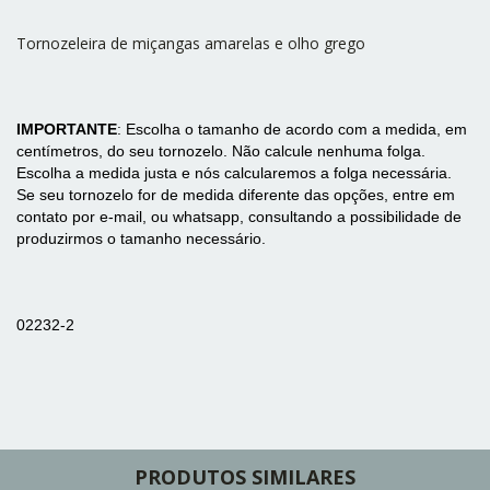
Tornozeleira de miçangas amarelas e olho grego
IMPORTANTE
: Escolha o tamanho de acordo com a medida, em
centímetros, do seu tornozelo. Não calcule nenhuma folga.
Escolha a medida justa e nós calcularemos a folga necessária.
Se seu tornozelo for de medida diferente das opções, entre em
contato por e-mail, ou whatsapp, consultando a possibilidade de
produzirmos o tamanho necessário.
02232-2
PRODUTOS SIMILARES