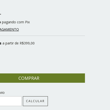
o
pagando com Pix
PAGAMENTO
s
a partir de
R$399,00
CEP:
ALTERAR CEP
vio
CALCULAR