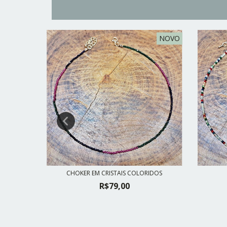
NOVO
NOVO
ITA
CHOKER EM CRISTAIS COLORIDOS
R$79,00