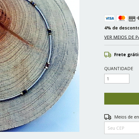
4% de descont
VER MEIOS DE 
Frete gráti
QUANTIDADE
Entregas para o 
Meios de en