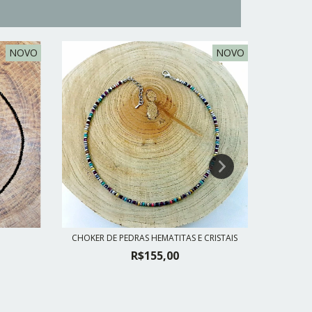
NOVO
NOVO
CHOKER DE PEDRAS HEMATITAS E CRISTAIS
CH
R$155,00