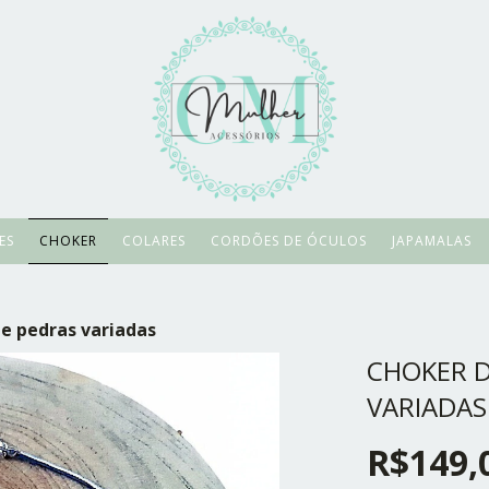
ES
CHOKER
COLARES
CORDÕES DE ÓCULOS
JAPAMALAS
e pedras variadas
CHOKER D
VARIADAS
R$149,