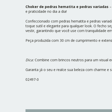
Choker de pedras hematita e pedras variadas
– 
e praticidade no dia a dia!
Confeccionado com pedras hematita e pedras variada
toque sutil e elegante para qualquer look. O fecho s
vestir, garantindo que você use com tranquilidade em
Peça produzida com 30 cm de cumprimento e extens
Dica:
Combine com brincos neutros para um visual equ
Garanta já o seu e realce sua beleza com charme e s
02497-0