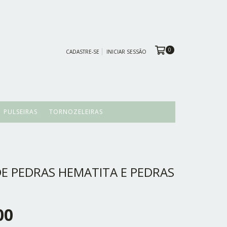
0
CADASTRE-SE
INICIAR SESSÃO
PULSEIRAS
TORNOZELEIRAS
E PEDRAS HEMATITA E PEDRAS
00