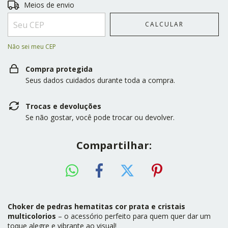
Entregas para o CEP:
ALTERAR CEP
Meios de envio
CALCULAR
Não sei meu CEP
Compra protegida
Seus dados cuidados durante toda a compra.
Trocas e devoluções
Se não gostar, você pode trocar ou devolver.
Compartilhar:
Choker de pedras hematitas cor prata e cristais
multicolorios
– o acessório perfeito para quem quer dar um
toque alegre e vibrante ao visual!