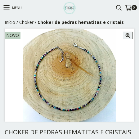
0
MENU
Início
/
Choker
/
Choker de pedras hematitas e cristais
NOVO
CHOKER DE PEDRAS HEMATITAS E CRISTAIS