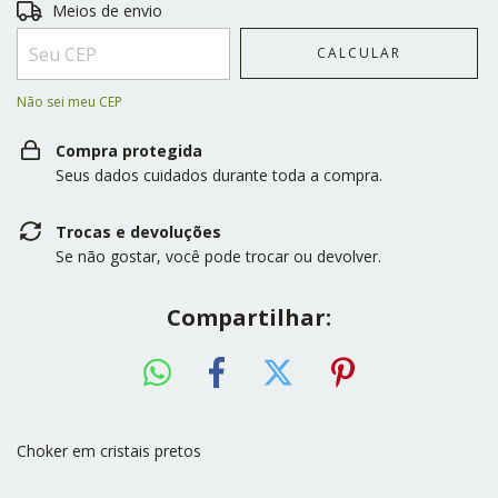
Entregas para o CEP:
ALTERAR CEP
Meios de envio
CALCULAR
Não sei meu CEP
Compra protegida
Seus dados cuidados durante toda a compra.
Trocas e devoluções
Se não gostar, você pode trocar ou devolver.
Compartilhar:
Choker em cristais pretos